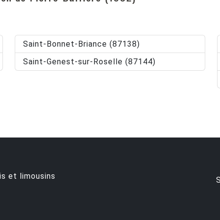
Saint-Bonnet-Briance (87138)
Saint-Genest-sur-Roselle (87144)
is et limousins
S