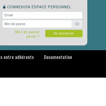
CONNEXION ESPACE PERSONNEL
Mot de passe
Se connecter
perdu ?
s entre adhérents
Documentation