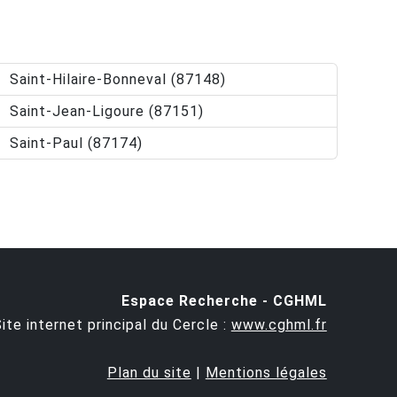
Saint-Hilaire-Bonneval (87148)
Saint-Jean-Ligoure (87151)
Saint-Paul (87174)
Espace Recherche - CGHML
ite internet principal du Cercle :
www.cghml.fr
Plan du site
|
Mentions légales