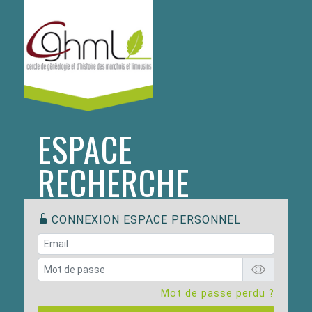
ESPACE
RECHERCHE
CONNEXION ESPACE PERSONNEL
Mot de passe perdu ?