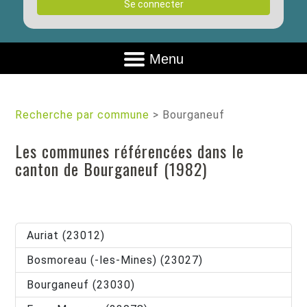
Se connecter
Menu
Recherche par commune
>
Bourganeuf
Les communes référencées dans le
canton de Bourganeuf (1982)
Auriat (23012)
Bosmoreau (-les-Mines) (23027)
Bourganeuf (23030)