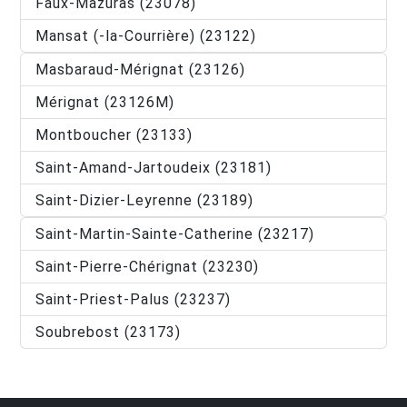
Faux-Mazuras (23078)
Mansat (-la-Courrière) (23122)
Masbaraud-Mérignat (23126)
Mérignat (23126M)
Montboucher (23133)
Saint-Amand-Jartoudeix (23181)
Saint-Dizier-Leyrenne (23189)
Saint-Martin-Sainte-Catherine (23217)
Saint-Pierre-Chérignat (23230)
Saint-Priest-Palus (23237)
Soubrebost (23173)