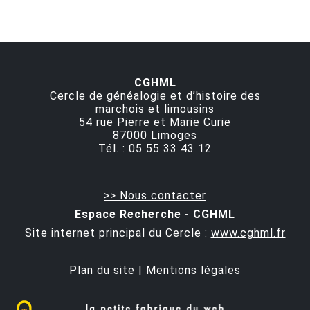
CGHML
Cercle de généalogie et d’histoire des
marchois et limousins
54 rue Pierre et Marie Curie
87000
Limoges
Tél. :
05 55 33 43 12
>> Nous contacter
Espace Recherche - CGHML
Site internet principal du Cercle :
www.cghml.fr
Plan du site
|
Mentions légales