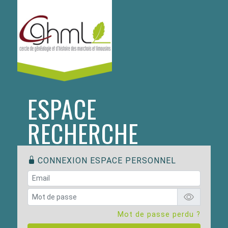
ESPACE
RECHERCHE
CONNEXION ESPACE PERSONNEL
Mot de passe perdu ?