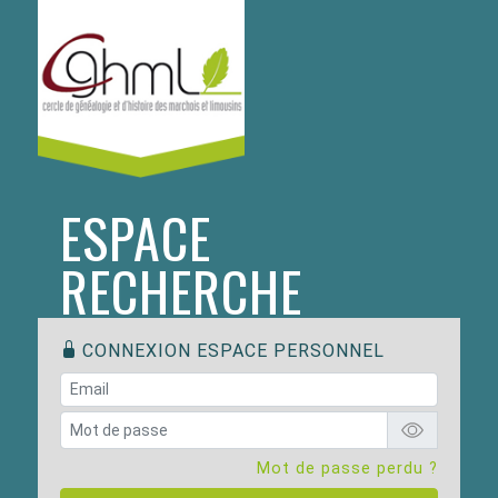
ESPACE
RECHERCHE
CONNEXION ESPACE PERSONNEL
Mot de passe perdu ?