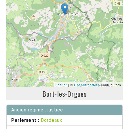
Leaflet
| ©
OpenStreetMap
contributors
Bort-les-Orgues
Ancien régime : justice
Parlement :
Bordeaux