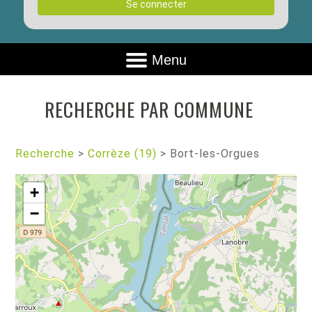
Se connecter
Menu
RECHERCHE PAR COMMUNE
Recherche
>
Corrèze (19)
>
Bort-les-Orgues
+
−