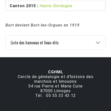
Canton 2015 :
Haute-Dordogne
Bort devient Bort-les-Orgues en 1919
Liste des hameaux et lieux-dits
CGHML
Cercle de généalogie et d’histoire des
marchois et limousins
54 rue Pierre et Marie Curie
87000
Limoges
Tél. :
05 55 33 43 12