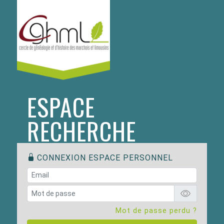
ESPACE
RECHERCHE
CONNEXION ESPACE PERSONNEL
Mot de passe perdu ?