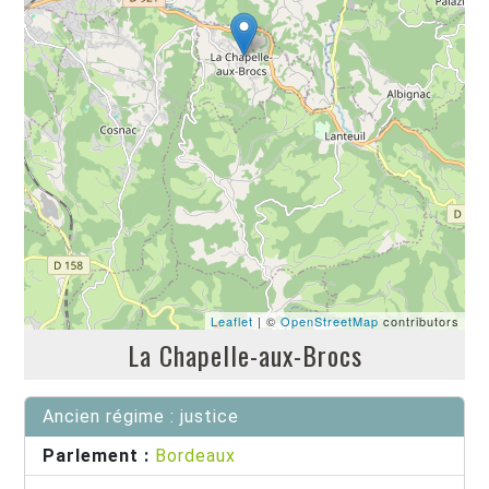
Leaflet
| ©
OpenStreetMap
contributors
La Chapelle-aux-Brocs
Ancien régime : justice
Parlement :
Bordeaux