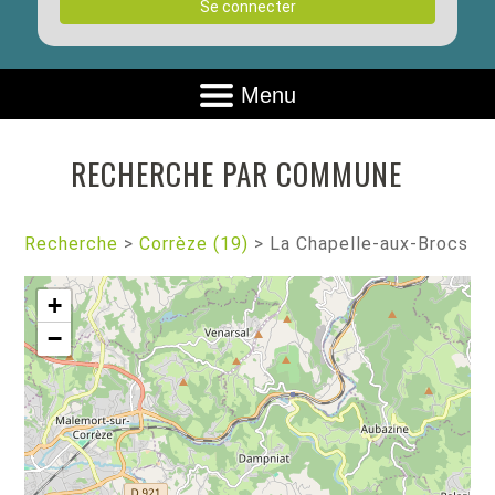
Se connecter
Menu
RECHERCHE PAR COMMUNE
Recherche
>
Corrèze (19)
>
La Chapelle-aux-Brocs
+
−