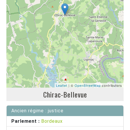
Leaflet
| ©
OpenStreetMap
contributors
Chirac-Bellevue
Ancien régime : justice
Parlement :
Bordeaux