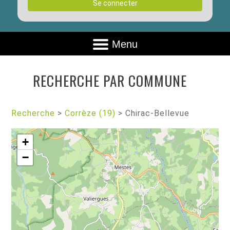
Se connecter
Menu
RECHERCHE PAR COMMUNE
Recherche
>
Corrèze (19)
>
Chirac-Bellevue
+
−