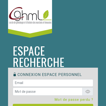
ESPACE
RECHERCHE
CONNEXION ESPACE PERSONNEL
Mot de passe perdu ?