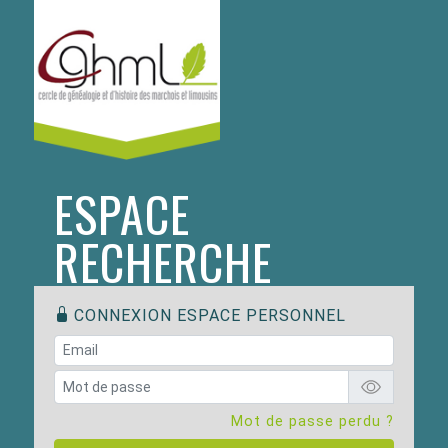
ESPACE
RECHERCHE
CONNEXION ESPACE PERSONNEL
Mot de passe perdu ?