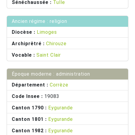
Sénéchaussée :
Tulle
Ancien régime : religion
Diocèse :
Limoges
Archiprêtré :
Chirouze
Vocable :
Saint Clair
Époque moderne : administration
Département :
Corrèze
Code Insee :
19083
Canton 1790 :
Eygurande
Canton 1801 :
Eygurande
Canton 1982 :
Eygurande