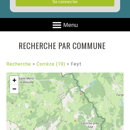
Se connecter
Menu
RECHERCHE PAR COMMUNE
Recherche
>
Corrèze (19)
>
Feyt
+
−