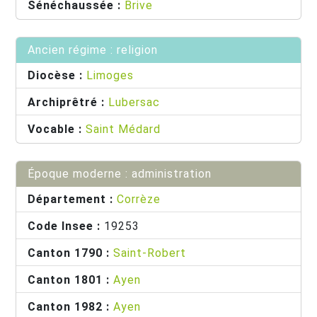
Sénéchaussée :
Brive
Ancien régime : religion
Diocèse :
Limoges
Archiprêtré :
Lubersac
Vocable :
Saint Médard
Époque moderne : administration
Département :
Corrèze
Code Insee :
19253
Canton 1790 :
Saint-Robert
Canton 1801 :
Ayen
Canton 1982 :
Ayen