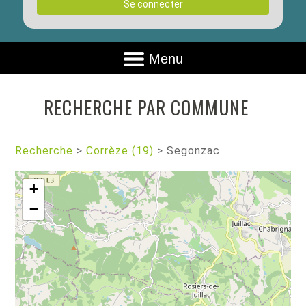
Se connecter
Menu
RECHERCHE PAR COMMUNE
Recherche
>
Corrèze (19)
>
Segonzac
+
−