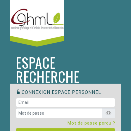
ESPACE
RECHERCHE
CONNEXION ESPACE PERSONNEL
Mot de passe perdu ?