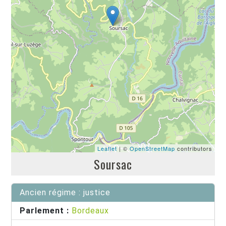
Leaflet
| ©
OpenStreetMap
contributors
Soursac
Ancien régime : justice
Parlement :
Bordeaux