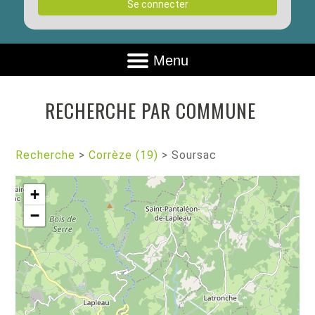
Se connecter
Menu
RECHERCHE PAR COMMUNE
Recherche
>
Corrèze (19)
>
Soursac
+
−