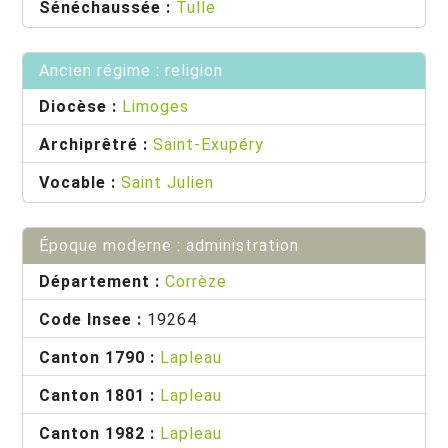
Sénéchaussée :
Tulle
Ancien régime : religion
Diocèse :
Limoges
Archiprêtré :
Saint-Exupéry
Vocable :
Saint Julien
Époque moderne : administration
Département :
Corrèze
Code Insee :
19264
Canton 1790 :
Lapleau
Canton 1801 :
Lapleau
Canton 1982 :
Lapleau