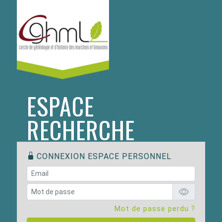
ESPACE
RECHERCHE
CONNEXION ESPACE PERSONNEL
Mot de passe perdu ?