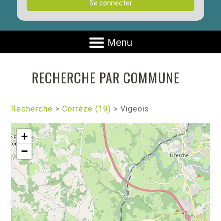
Se connecter
Menu
RECHERCHE PAR COMMUNE
Recherche
>
Corrèze (19)
>
Vigeois
+
−