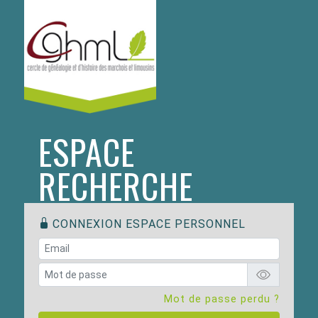
ESPACE
RECHERCHE
CONNEXION ESPACE PERSONNEL
Mot de passe perdu ?