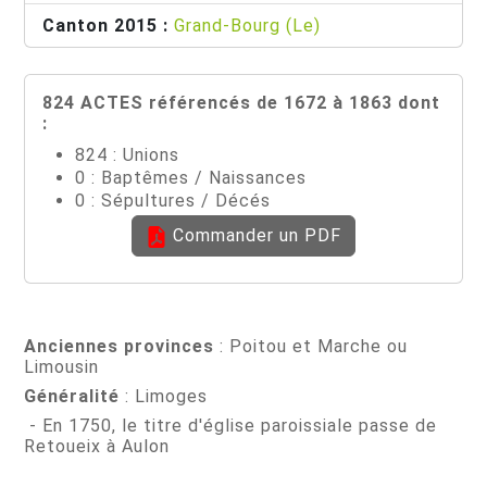
Canton 2015 :
Grand-Bourg (Le)
824 ACTES référencés de 1672 à 1863 dont
:
824 : Unions
0 : Baptêmes / Naissances
0 : Sépultures / Décés
Commander un PDF
Anciennes provinces
: Poitou et Marche ou
Limousin
Généralité
: Limoges
- En 1750, le titre d'église paroissiale passe de
Retoueix à Aulon