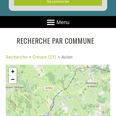
Se connecter
Menu
RECHERCHE PAR COMMUNE
Recherche
>
Creuse (23)
>
Aulon
+
−