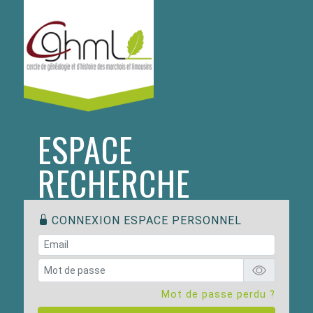
ESPACE
RECHERCHE
CONNEXION ESPACE PERSONNEL
Mot de passe perdu ?