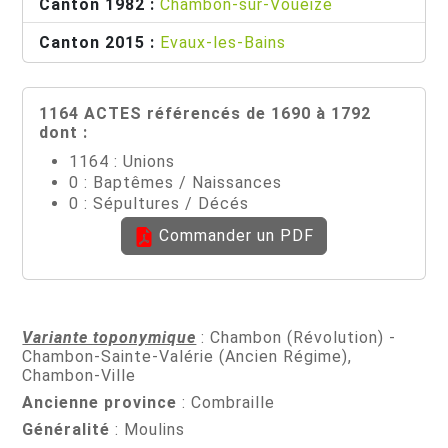
Canton 1982 :
Chambon-sur-Voueize
Canton 2015 :
Evaux-les-Bains
1164 ACTES référencés de 1690 à 1792
dont :
1164 : Unions
0 : Baptêmes / Naissances
0 : Sépultures / Décés
Commander un PDF
Variante toponymique
: Chambon (Révolution) -
Chambon-Sainte-Valérie (Ancien Régime),
Chambon-Ville
Ancienne province
: Combraille
Généralité
: Moulins