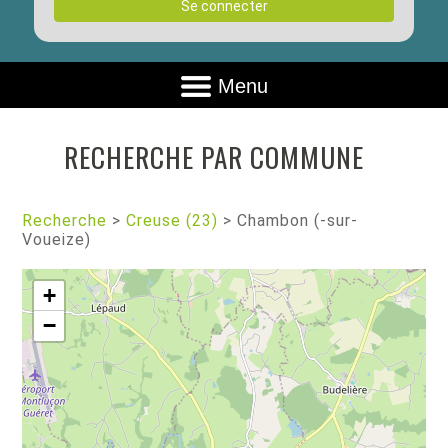
Se connecter
Menu
RECHERCHE PAR COMMUNE
Recherche
>
Creuse (23)
>
Chambon (-sur-
Voueize)
+
−