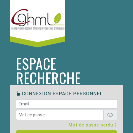
ESPACE
RECHERCHE
CONNEXION ESPACE PERSONNEL
Mot de passe perdu ?