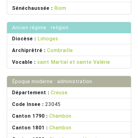
Sénéchaussée :
Riom
Ancien régime : religion
Diocèse :
Limoges
Archiprêtré :
Combraille
Vocable :
saint Martial et sainte Valérie
Époque moderne : administration
Département :
Creuse
Code Insee :
23045
Canton 1790 :
Chambon
Canton 1801 :
Chambon