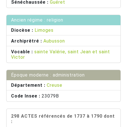
Sénéchaussée :
Guéret
Ancien régime : religion
Diocèse :
Limoges
Archiprêtré :
Aubusson
Vocable :
sainte Valérie, saint Jean et saint
Victor
Époque moderne : administration
Département :
Creuse
Code Insee :
23079B
298 ACTES référencés de 1737 à 1790 dont
: