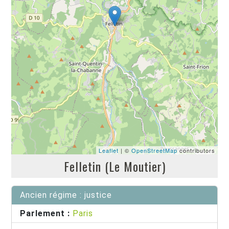
Leaflet
| ©
OpenStreetMap
contributors
Felletin (Le Moutier)
Ancien régime : justice
Parlement :
Paris