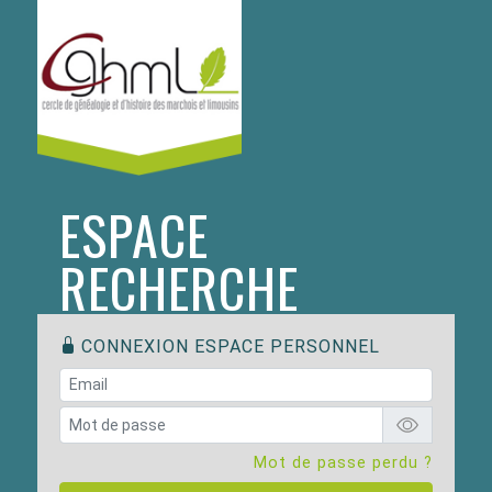
ESPACE
RECHERCHE
CONNEXION ESPACE PERSONNEL
Mot de passe perdu ?