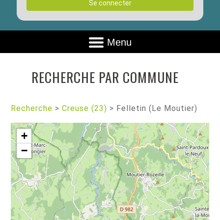
Se connecter
Menu
RECHERCHE PAR COMMUNE
Recherche
>
Creuse (23)
>
Felletin (Le Moutier)
+
−