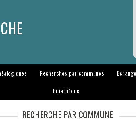
RCHE
néalogiques
Recherches par communes
Echange
Filiathèque
RECHERCHE PAR COMMUNE