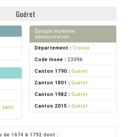
Guéret
Époque moderne :
administration
Département :
Creuse
Code Insee :
23096
Canton 1790 :
Guéret
Canton 1801 :
Guéret
Canton 1982 :
Guéret
Canton 2015 :
Guéret
t saint
 de 1674 à 1792 dont :