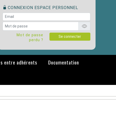
CONNEXION ESPACE PERSONNEL
Mot de passe
Se connecter
perdu ?
s entre adhérents
Documentation