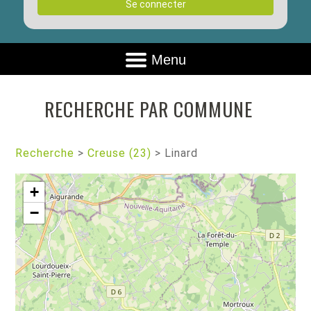
Se connecter
Menu
RECHERCHE PAR COMMUNE
Recherche
>
Creuse (23)
>
Linard
+
−