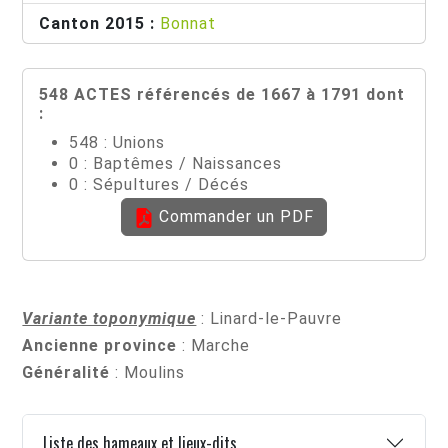
Canton 2015 :
Bonnat
548 ACTES référencés de 1667 à 1791 dont
:
548 : Unions
0 : Baptêmes / Naissances
0 : Sépultures / Décés
Commander un PDF
Variante toponymique
: Linard-le-Pauvre
Ancienne province
: Marche
Généralité
: Moulins
Liste des hameaux et lieux-dits