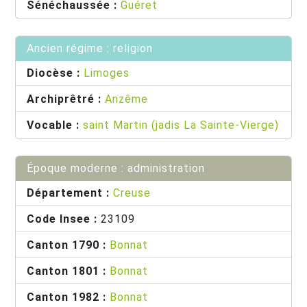
Sénéchaussée :
Guéret
Ancien régime : religion
Diocèse :
Limoges
Archiprêtré :
Anzême
Vocable :
saint Martin (jadis La Sainte-Vierge)
Époque moderne : administration
Département :
Creuse
Code Insee :
23109
Canton 1790 :
Bonnat
Canton 1801 :
Bonnat
Canton 1982 :
Bonnat