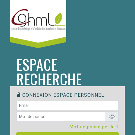
ESPACE
RECHERCHE
CONNEXION ESPACE PERSONNEL
Mot de passe perdu ?