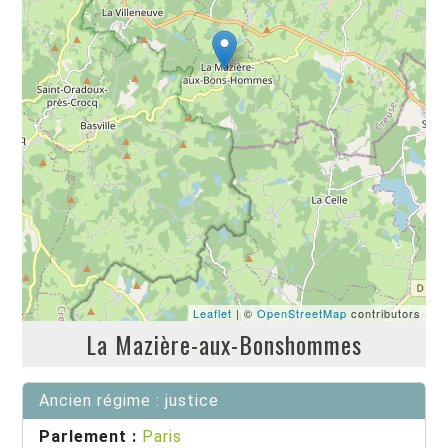
Leaflet
| ©
OpenStreetMap
contributors
La Mazière-aux-Bonshommes
Ancien régime : justice
Parlement :
Paris