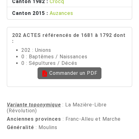
Canton 1982 :
Crocq
Canton 2015 :
Auzances
202 ACTES référencés de 1681 à 1792 dont
:
202 : Unions
0 : Baptêmes / Naissances
0 : Sépultures / Décés
Commander un PDF
Variante toponymique
: La Mazière-Libre
(Révolution)
Anciennes provinces
: Franc-Alleu et Marche
Généralité
: Moulins