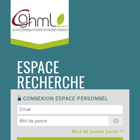
ESPACE
RECHERCHE
CONNEXION ESPACE PERSONNEL
Mot de passe perdu ?