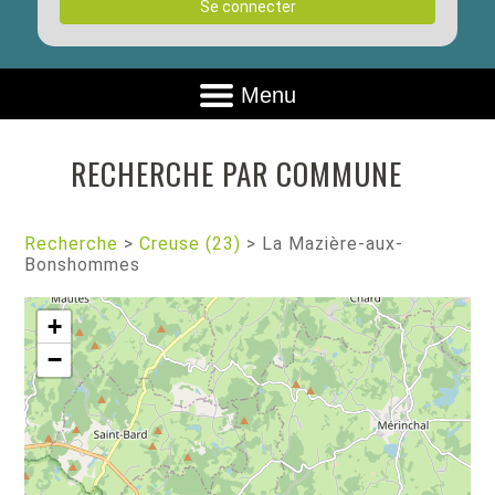
Se connecter
Menu
RECHERCHE PAR COMMUNE
Recherche
>
Creuse (23)
>
La Mazière-aux-
Bonshommes
+
−