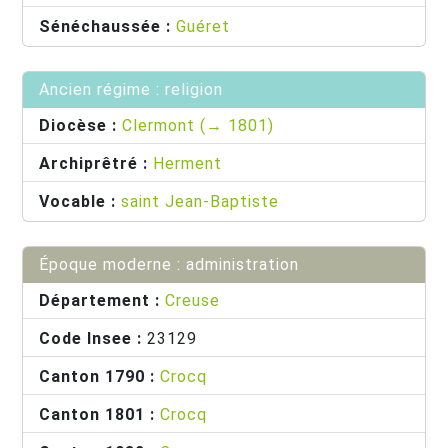
Sénéchaussée :
Guéret
Ancien régime : religion
Diocèse :
Clermont (→ 1801)
Archiprêtré :
Herment
Vocable :
saint Jean-Baptiste
Époque moderne : administration
Département :
Creuse
Code Insee :
23129
Canton 1790 :
Crocq
Canton 1801 :
Crocq