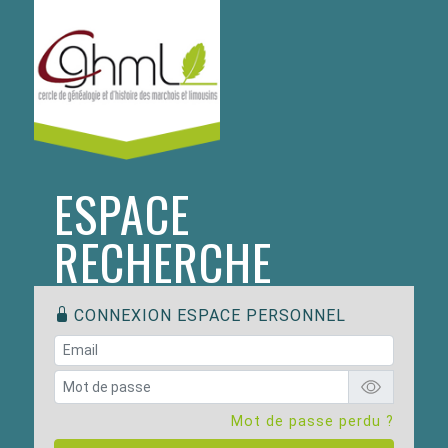
ESPACE
RECHERCHE
CONNEXION ESPACE PERSONNEL
Mot de passe perdu ?