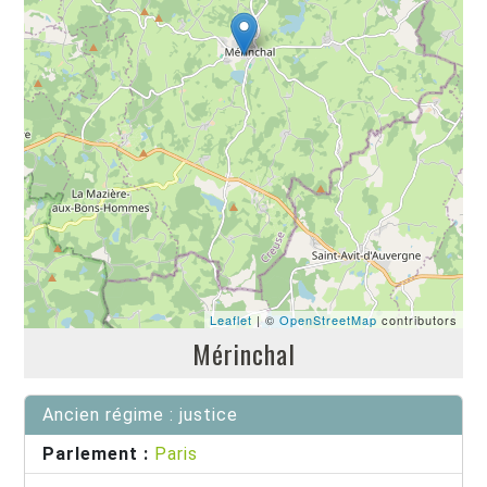
Leaflet
| ©
OpenStreetMap
contributors
Mérinchal
Ancien régime : justice
Parlement :
Paris