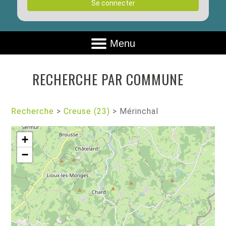
Se connecter
Menu
RECHERCHE PAR COMMUNE
Recherche
>
Creuse (23)
>
Mérinchal
+
−