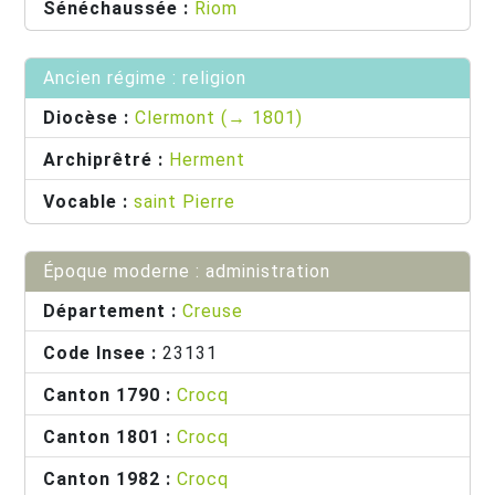
Sénéchaussée :
Riom
Ancien régime : religion
Diocèse :
Clermont (→ 1801)
Archiprêtré :
Herment
Vocable :
saint Pierre
Époque moderne : administration
Département :
Creuse
Code Insee :
23131
Canton 1790 :
Crocq
Canton 1801 :
Crocq
Canton 1982 :
Crocq