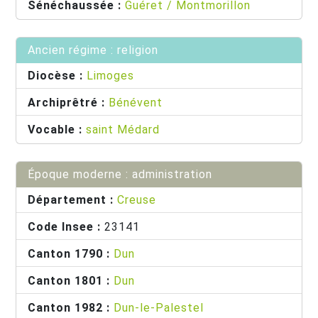
Sénéchaussée :
Guéret / Montmorillon
Ancien régime : religion
Diocèse :
Limoges
Archiprêtré :
Bénévent
Vocable :
saint Médard
Époque moderne : administration
Département :
Creuse
Code Insee :
23141
Canton 1790 :
Dun
Canton 1801 :
Dun
Canton 1982 :
Dun-le-Palestel