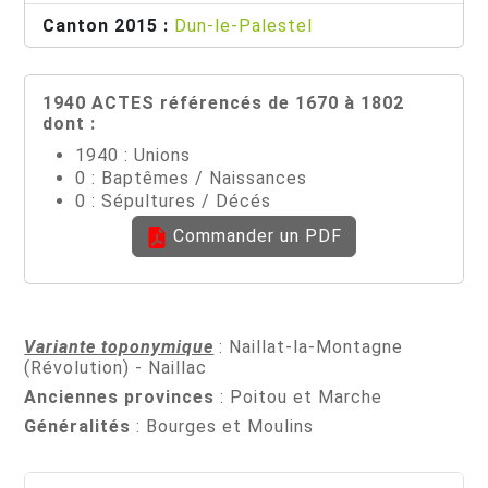
Canton 2015 :
Dun-le-Palestel
1940 ACTES référencés de 1670 à 1802
dont :
1940 : Unions
0 : Baptêmes / Naissances
0 : Sépultures / Décés
Commander un PDF
Variante toponymique
: Naillat-la-Montagne
(Révolution) - Naillac
Anciennes provinces
: Poitou et Marche
Généralités
: Bourges et Moulins