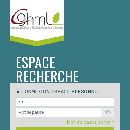
ESPACE
RECHERCHE
CONNEXION ESPACE PERSONNEL
Mot de passe perdu ?