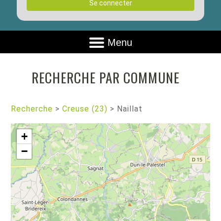
Se connecter
Menu
RECHERCHE PAR COMMUNE
Recherche
>
Creuse (23)
>
Naillat
+
−