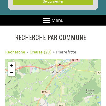
Se connecter
Menu
RECHERCHE PAR COMMUNE
Recherche
>
Creuse (23)
>
Pierrefitte
+
−