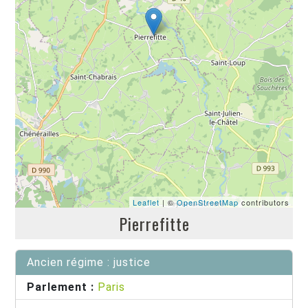
Leaflet
| ©
OpenStreetMap
contributors
Pierrefitte
Ancien régime : justice
Parlement :
Paris