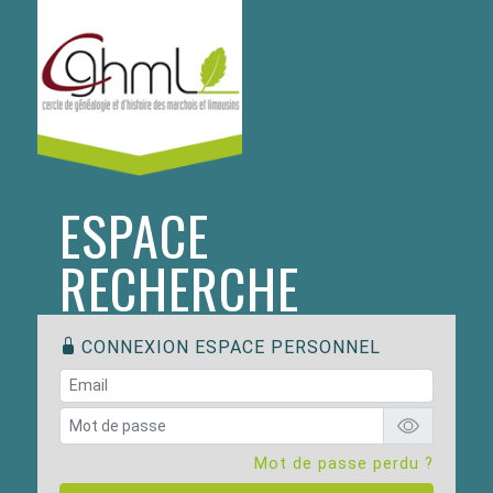
ESPACE
RECHERCHE
CONNEXION ESPACE PERSONNEL
Mot de passe perdu ?