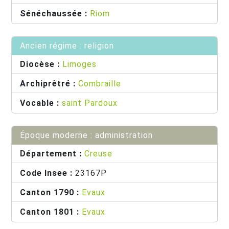
Sénéchaussée :
Riom
Ancien régime : religion
Diocèse :
Limoges
Archiprêtré :
Combraille
Vocable :
saint Pardoux
Époque moderne : administration
Département :
Creuse
Code Insee :
23167P
Canton 1790 :
Evaux
Canton 1801 :
Evaux