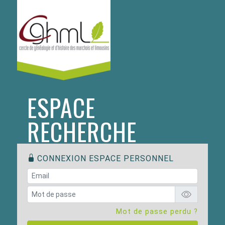
ESPACE
RECHERCHE
CONNEXION ESPACE PERSONNEL
Mot de passe perdu ?