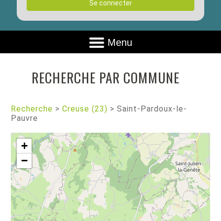
Se connecter
Menu
RECHERCHE PAR COMMUNE
Recherche
>
Creuse (23)
>
Saint-Pardoux-le-
Pauvre
+
−