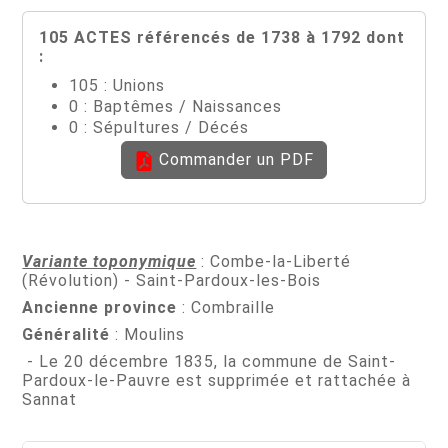
105 ACTES référencés de 1738 à 1792 dont
:
105 : Unions
0 : Baptêmes / Naissances
0 : Sépultures / Décés
Commander un PDF
Variante toponymique
: Combe-la-Liberté
(Révolution) - Saint-Pardoux-les-Bois
Ancienne province
: Combraille
Généralité
: Moulins
- Le 20 décembre 1835, la commune de Saint-
Pardoux-le-Pauvre est supprimée et rattachée à
Sannat