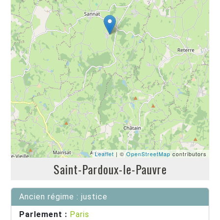
Leaflet
| ©
OpenStreetMap
contributors
Saint-Pardoux-le-Pauvre
Ancien régime : justice
Parlement :
Paris