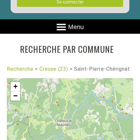
Se connecter
Menu
RECHERCHE PAR COMMUNE
Recherche
>
Creuse (23)
>
Saint-Pierre-Chérignat
+
−