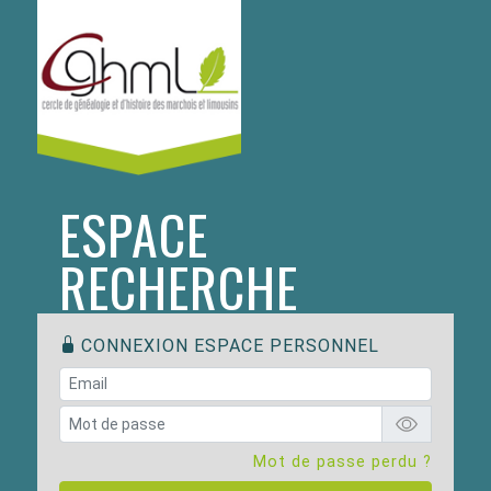
ESPACE
RECHERCHE
CONNEXION ESPACE PERSONNEL
Mot de passe perdu ?