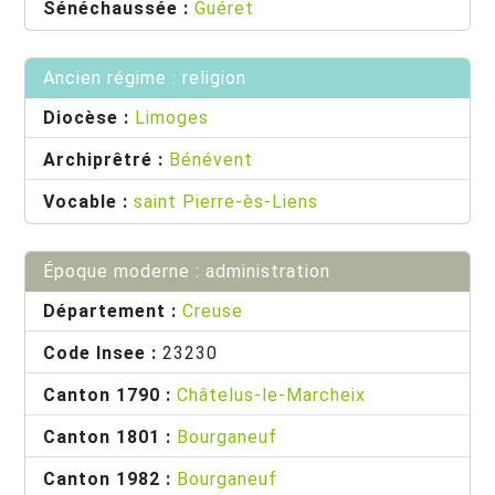
Sénéchaussée :
Guéret
Ancien régime : religion
Diocèse :
Limoges
Archiprêtré :
Bénévent
Vocable :
saint Pierre-ès-Liens
Époque moderne : administration
Département :
Creuse
Code Insee :
23230
Canton 1790 :
Châtelus-le-Marcheix
Canton 1801 :
Bourganeuf
Canton 1982 :
Bourganeuf