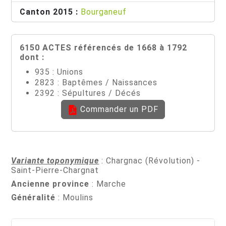
Canton 2015 :
Bourganeuf
6150 ACTES référencés de 1668 à 1792
dont :
935 : Unions
2823 : Baptêmes / Naissances
2392 : Sépultures / Décés
Commander un PDF
Variante toponymique
: Chargnac (Révolution) -
Saint-Pierre-Chargnat
Ancienne province
: Marche
Généralité
: Moulins