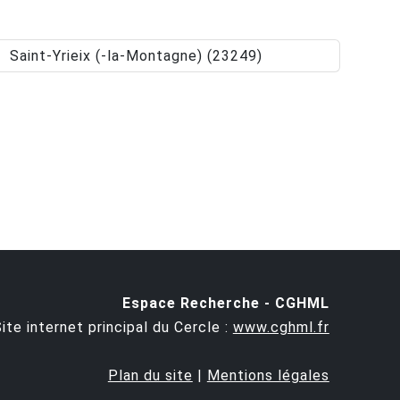
Saint-Yrieix (-la-Montagne) (23249)
Espace Recherche - CGHML
ite internet principal du Cercle :
www.cghml.fr
Plan du site
|
Mentions légales