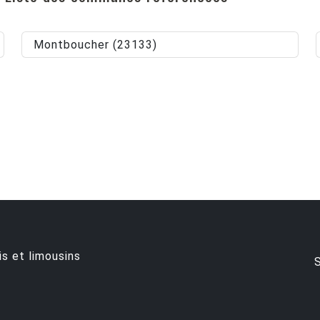
Montboucher (23133)
is et limousins
S