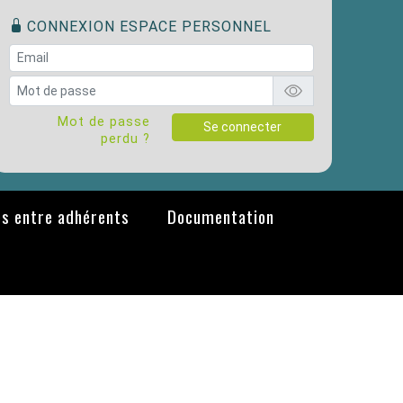
CONNEXION ESPACE PERSONNEL
Mot de passe
Se connecter
perdu ?
s entre adhérents
Documentation