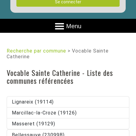
Se connecter
Menu
Recherche par commune
>
Vocable Sainte
Catherine
Vocable Sainte Catherine - Liste des
communes référencées
Lignareix (19114)
Marcillac-la-Croze (19126)
Masseret (19129)
Bellessauve (23099B)