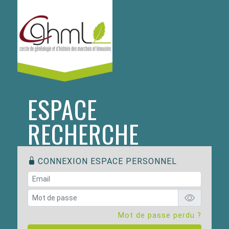
ESPACE
RECHERCHE
CONNEXION ESPACE PERSONNEL
Mot de passe perdu ?