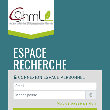
ESPACE
RECHERCHE
CONNEXION ESPACE PERSONNEL
Mot de passe perdu ?