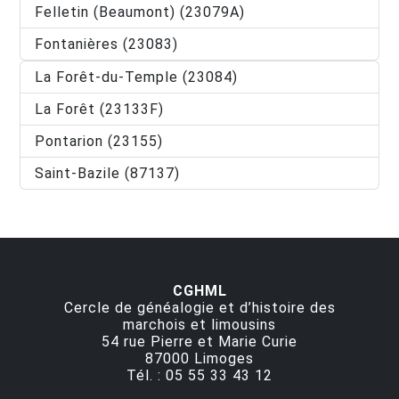
Felletin (Beaumont) (23079A)
Fontanières (23083)
La Forêt-du-Temple (23084)
La Forêt (23133F)
Pontarion (23155)
Saint-Bazile (87137)
CGHML
Cercle de généalogie et d’histoire des
marchois et limousins
54 rue Pierre et Marie Curie
87000
Limoges
Tél. :
05 55 33 43 12