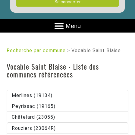
Se connecter
Menu
Recherche par commune
>
Vocable Saint Blaise
Vocable Saint Blaise - Liste des
communes référencées
Merlines (19134)
Peyrissac (19165)
Châtelard (23055)
Rouziers (23064R)